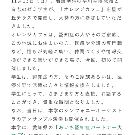
11月13日（日）、看護学科の早川幸博教授と
有志のゼミ学生が、「オレンジカフェ」を星が
丘テラスで開催し、大勢の方に参加していただ
きました。
オレンジカフェは、認知症の人やそのご家族、
この地域にお住まいの方、医療や介護の専門職
など、誰もが気軽に集い、仲間づくりや情報交
換ができる集いができる場で、今回、初めて開
催しました。
学生は、認知症の方、そのご家族あるいは、医
療分野で活躍の方々と情報交換をしました。
学生にとって、さまざまな方と直接、お話する
ことができ、貴重な時間となりました。
なお、当日は、本学のシンフォニーオーケスト
ラのアンサンブル演奏も開催されました。
本学は、愛知県の「
あいち認知症パートナー大