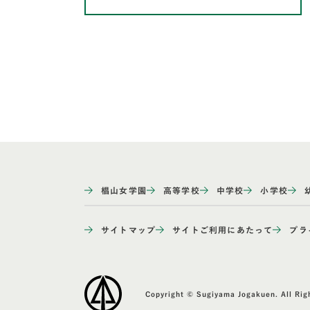
椙山女学園
高等学校
中学校
小学校
サイトマップ
サイトご利用にあたって
プラ
Copyright © Sugiyama Jogakuen. All Rig