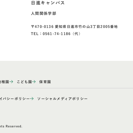
日進キャンパス
人間関係学部
〒470-0136 愛知県日進市竹の山3丁目2005番地
TEL：0561-74-1186（代）
幼稚園
こども園
保育園
イバシーポリシー
ソーシャルメディアポリシー
hts Reserved.