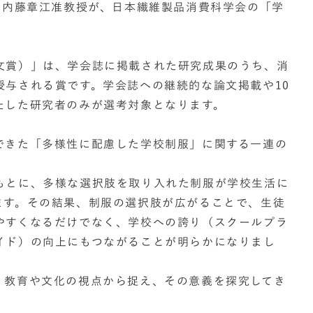
の内藤章江准教授が、日本繊維製品消費科学会の「学
文賞）」は、学会誌に掲載された研究成果のうち、消
授与される賞です。学会誌への継続的な論文掲載や10
たした研究者のみが選考対象となります。
できた「多様性に配慮した学校制服」に関する一連の
もとに、多様な選択肢を取り入れた制服が学校生活に
ます。その結果、制服の選択肢が広がることで、生徒
やすくなるだけでなく、学校への誇り（スクールプラ
イド）の向上にもつながることが明らかになりまし
、教育や文化の視点から捉え、その意義を探究してき