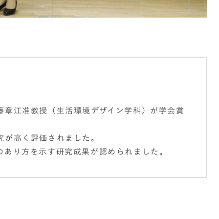
藤章江准教授（生活環境デザイン学科）が学会賞
究が高く評価されました。
のあり方を示す研究成果が認められました。