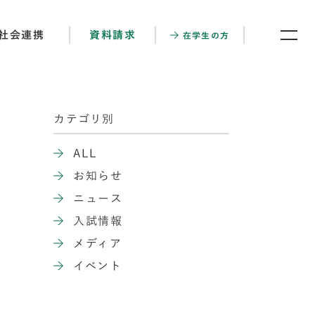
社会連携
資料請求
在学生の方
カテゴリ別
ALL
お知らせ
ニュース
入試情報
メディア
イベント