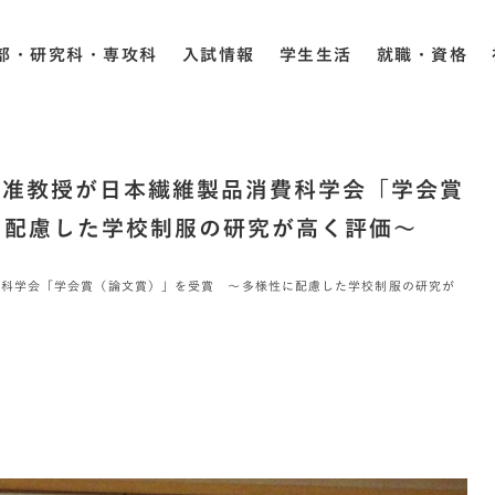
部・研究科・専攻科
入試情報
学生生活
就職・資格
江准教授が日本繊維製品消費科学会「学会賞
に配慮した学校制服の研究が高く評価～
費科学会「学会賞（論文賞）」を受賞 ～多様性に配慮した学校制服の研究が