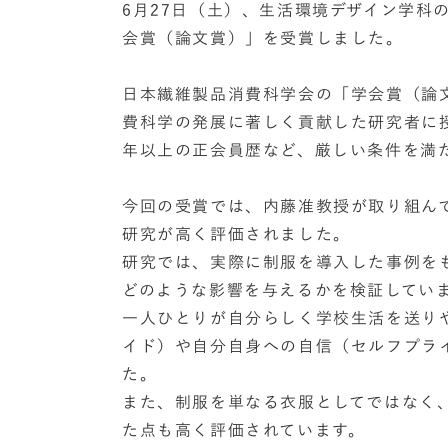
6月27日（土）、生活環境デザイン学科
会賞（論文賞）」を受賞しました。
日本繊維製品消費科学会の「学会賞（論
費科学の発展に著しく貢献した研究者に
年以上の正会員歴など、厳しい条件を満
今回の受賞では、内藤准教授が取り組ん
研究が高く評価されました。
研究では、実際に制服を導入した事例を
どのような影響を与えるかを検証してい
一人ひとりが自分らしく学校生活を送り
イド）や自分自身への自信（セルフプラ
た。
また、制服を単なる衣服としてではなく
た点も高く評価されています。