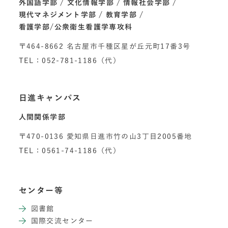
外国語学部
文化情報学部
情報社会学部
現代マネジメント学部
教育学部
看護学部/公衆衛生看護学専攻科
〒464-8662 名古屋市千種区星が丘元町17番3号
TEL：052-781-1186（代）
日進キャンパス
人間関係学部
〒470-0136 愛知県日進市竹の山3丁目2005番地
TEL：0561-74-1186（代）
センター等
図書館
国際交流センター