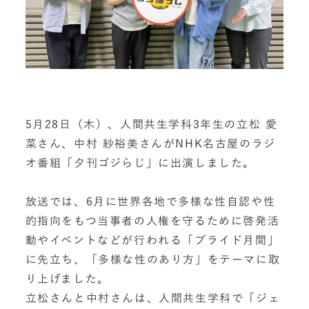
5月28日（木）、人間共生学科3年生の立松 愛
菜さん、中村 紗裕美さんがNHK名古屋のラジ
オ番組「夕刊ゴジらじ」に出演しました。
放送では、6月に世界各地で多様な性自認や性
的指向をもつ当事者の人権を守るために啓発活
動やイベントなどが行われる「プライド月間」
に先立ち、「多様な性のあり方」をテーマに取
り上げました。
立松さんと中村さんは、人間共生学科で「ジェ