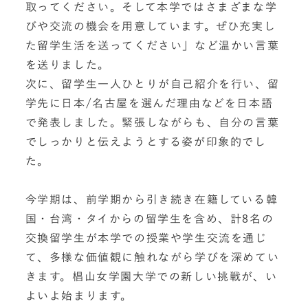
取ってください。そして本学ではさまざまな学
びや交流の機会を用意しています。ぜひ充実し
た留学生活を送ってください」など温かい言葉
を送りました。
次に、留学生一人ひとりが自己紹介を行い、留
学先に日本/名古屋を選んだ理由などを日本語
で発表しました。緊張しながらも、自分の言葉
でしっかりと伝えようとする姿が印象的でし
た。
今学期は、前学期から引き続き在籍している韓
国・台湾・タイからの留学生を含め、計8名の
交換留学生が本学での授業や学生交流を通じ
て、多様な価値観に触れながら学びを深めてい
きます。椙山女学園大学での新しい挑戦が、い
よいよ始まります。