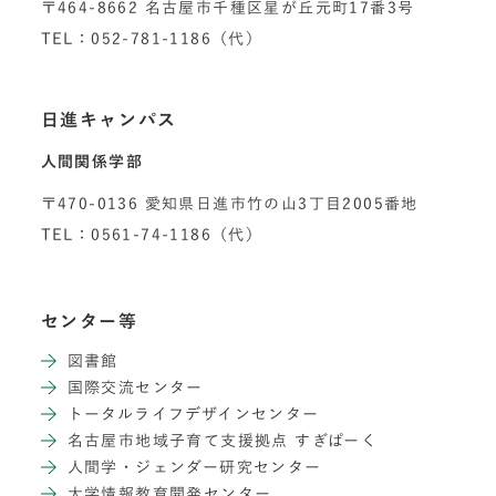
〒464-8662 名古屋市千種区星が丘元町17番3号
TEL：052-781-1186（代）
日進キャンパス
人間関係学部
〒470-0136 愛知県日進市竹の山3丁目2005番地
TEL：0561-74-1186（代）
センター等
図書館
国際交流センター
トータルライフデザインセンター
名古屋市地域子育て支援拠点 すぎぱーく
人間学・ジェンダー研究センター
大学情報教育開発センター