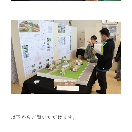
以下からご覧いただけます。