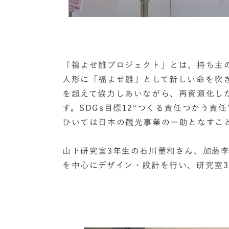
「福よせ雛プロジェクト」とは、持ち主の
人形に「福よせ雛」として新しい命を吹
を超えて協力しあいながら、再資源化し
す。SDGs目標12“つくる責任つかう
ひいては日本の観光事業の一助となすこ
山下研究室3年生の石川董和さん、加藤
を中心にデザイン・設計を行い、研究室