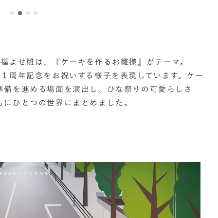
た福よせ雛は、『ケーキを作るお雛様』がテーマ。
ン１周年記念をお祝いする様子を表現しています。ケー
準備を進める場面を演出し、ひな祭りの可愛らしさ
もにひとつの世界にまとめました。