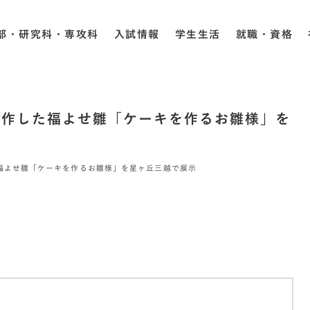
部・研究科・専攻科
入試情報
学生生活
就職・資格
制作した福よせ雛「ケーキを作るお雛様」を
福よせ雛「ケーキを作るお雛様」を星ヶ丘三越で展示