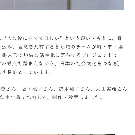
 “人の役に立ててほしい” という願いをもとに、雛
き込み、理念を共有する各地域のチームが町・市・県
た雛人形で地域の活性化に寄与するプロジェクトで
責任”の観点も踏まえながら、日本の社会文化をつなぎ、
とを目的としています。
李恋さん、坂下桃子さん、鈴木翔子さん、丸山実希さん
3年生全員で協力して、制作・設置しました。