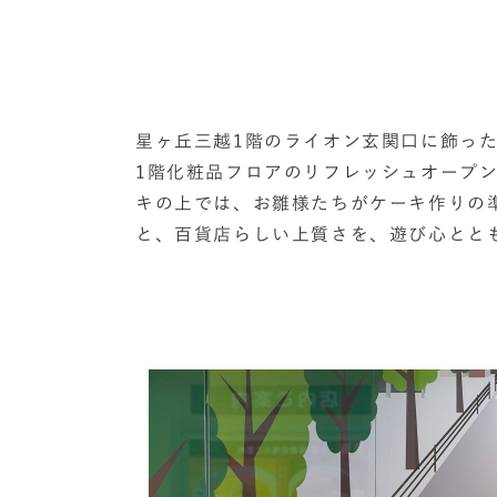
星ヶ丘三越1階のライオン玄関口に飾っ
1階化粧品フロアのリフレッシュオープ
キの上では、お雛様たちがケーキ作りの
と、百貨店らしい上質さを、遊び心とと