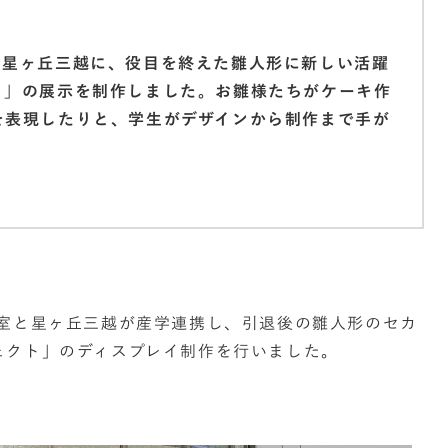
、星ヶ丘三越に、役目を終えた雛人形に新しい活躍
ト」の展示を制作しました。お雛様たちがケーキ作
を表現したりと、学生がデザインから制作まで手が
究室と星ヶ丘三越が産学連携し、引退後の雛人形のセカ
ェクト」のディスプレイ制作を行いました。