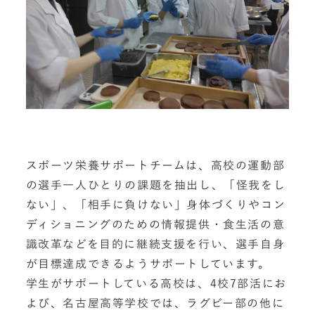
スポーツ栄養サポートチームは、高校の運動部
の選手一人ひとりの課題を抽出し、「怪我をし
ない」、「相手に負けない」身体づくりやコン
ディショニングのための情報提供・食生活の意
識改革などを目的に継続支援を行い、選手自身
が目標達成できるようサポートしています。
学生がサポートしている高校は、
4
校
7
部活にお
よび、名古屋高等学校では、ラグビー部の他に