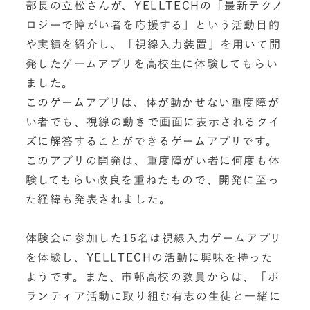
部長の立松さんが、YELLTECHの「最新テクノ
ロジーで障がい者を応援する」という活動目的
や実績を紹介し、「視線入力装置」を用いて開
発したゲームアプリを高校生に体験してもらい
ました。
このゲームアプリは、体が動かせない重度障が
い者でも、視線の動きで画面に表示されるクイ
ズに解答することができるゲームアプリです。
このアプリの開発は、重度障がい者に何度も体
験してもらい改良を重ねたもので、開発に至っ
た経緯も発表されました。
体験会に参加した15名は視線入力ゲームアプリ
を体験し、YELLTECHの活動に興味を持った
ようです。また、市邨高校の教員からは、「ボ
ランティア活動に取り組む有志の生徒と一緒に