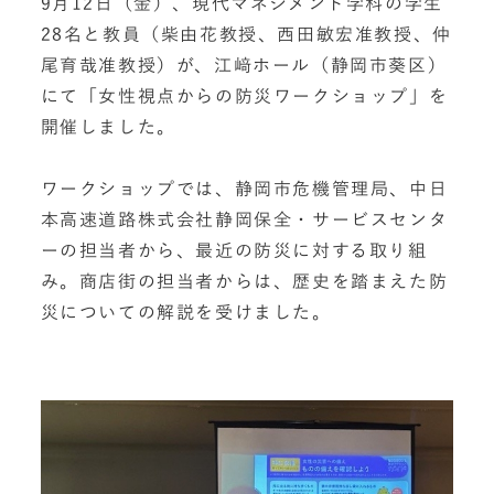
9月12日（金）、現代マネジメント学科の学生
28名と教員（柴由花教授、西田敏宏准教授、仲
尾育哉准教授）が、江﨑ホール（静岡市葵区）
にて「女性視点からの防災ワークショップ」を
開催しました。
ワークショップでは、静岡市危機管理局、中⽇
本⾼速道路株式会社静岡保全・サービスセンタ
ーの担当者から、最近の防災に対する取り組
み。商店街の担当者からは、歴史を踏まえた防
災についての解説を受けました。