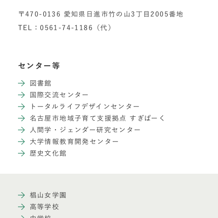
〒470-0136 愛知県日進市竹の山3丁目2005番地
TEL：0561-74-1186（代）
センター等
図書館
国際交流センター
トータルライフデザインセンター
名古屋市地域子育て支援拠点 すぎぱーく
人間学・ジェンダー研究センター
大学情報教育開発センター
歴史文化館
椙山女学園
高等学校