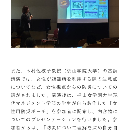
また、⽊村佐枝子教授（桃山学院大学）の基調
講演では、女性が避難所を利用する際の注意点
についてなど、女性視点からの防災についての
話がされました。講演後は、椙山女学園大学現
代マネジメント学部の学⽣が自ら製作した「女
性用防災ポーチ」を参加者に配布し、内容物に
ついてのプレゼンテーションを行いました。参
加者からは、「防災について理解を深め自分自