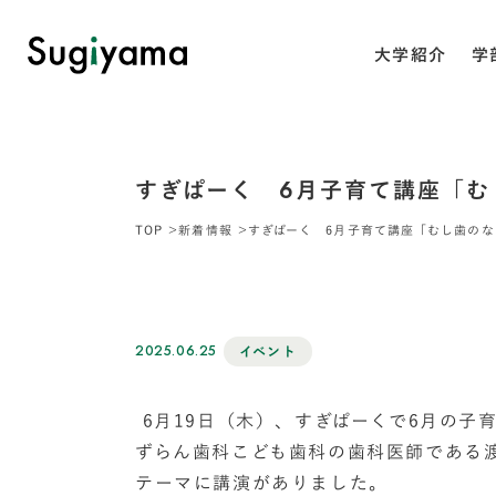
大学紹介
学
すぎぱーく 6月子育て講座「む
TOP
新着情報
すぎぱーく 6月子育て講座「むし歯の
2025.06.25
イベント
6月19日（木）、すぎぱーくで6月の子
ずらん歯科こども歯科の歯科医師である
テーマに講演がありました。