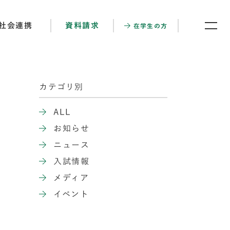
社会連携
資料請求
在学生の方
カテゴリ別
ALL
お知らせ
ニュース
入試情報
メディア
イベント