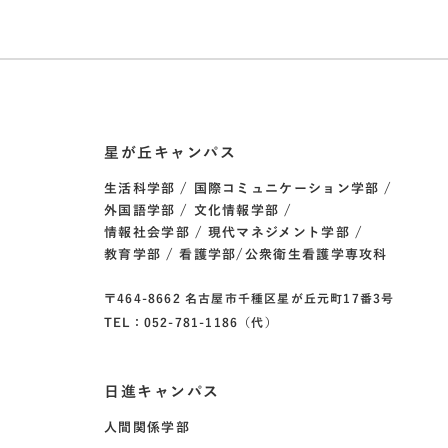
星が丘キャンパス
生活科学部
国際コミュニケーション学部
外国語学部
文化情報学部
情報社会学部
現代マネジメント学部
教育学部
看護学部/公衆衛生看護学専攻科
〒464-8662 名古屋市千種区星が丘元町17番3号
TEL：052-781-1186（代）
日進キャンパス
人間関係学部