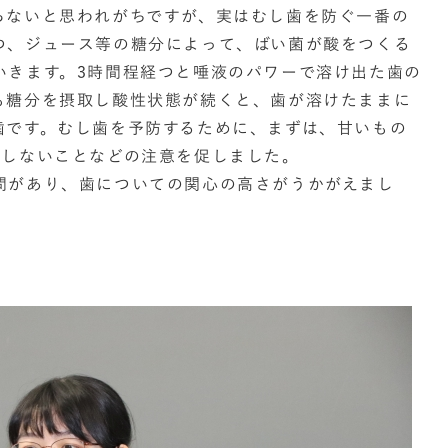
らないと思われがちですが、実はむし歯を防ぐ一番の
つ、ジュース等の糖分によって、ばい菌が酸をつくる
いきます。
3時間程経つと唾液のパワーで溶け出た歯の
も糖分を摂取し酸性状態が続くと、歯が溶けたままに
歯です。むし歯を予防するために、まずは、甘いもの
をしないことなどの注意を促しました。
問があり、歯についての関心の高さがうかがえまし