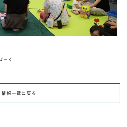
ぱーく
着情報一覧に戻る