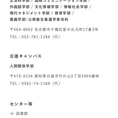
生活科学部
国際コミュニケーション学部
外国語学部
文化情報学部
情報社会学部
現代マネジメント学部
教育学部
看護学部/公衆衛生看護学専攻科
〒464-8662 名古屋市千種区星が丘元町17番3号
TEL：052-781-1186（代）
日進キャンパス
人間関係学部
〒470-0136 愛知県日進市竹の山3丁目2005番地
TEL：0561-74-1186（代）
センター等
図書館