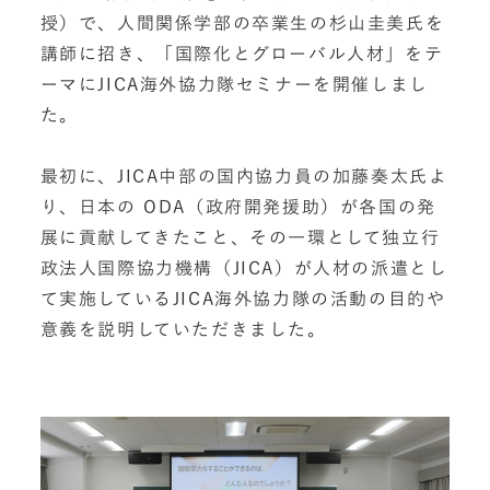
授）で、人間関係学部の卒業生の杉山圭美氏を
講師に招き、「国際化とグローバル人材」をテ
ーマにJICA海外協力隊セミナーを開催しまし
た。
最初に、JICA中部の国内協力員の加藤奏太氏よ
り、日本の ODA（政府開発援助）が各国の発
展に貢献してきたこと、その一環として独立行
政法人国際協力機構（JICA）が人材の派遣とし
て実施しているJICA海外協力隊の活動の目的や
意義を説明していただきました。