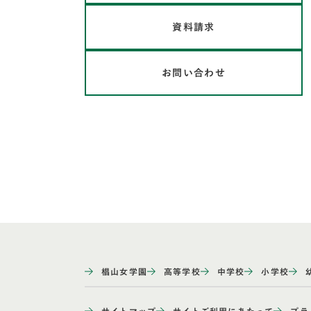
資料請求
お問い合わせ
椙山女学園
高等学校
中学校
小学校