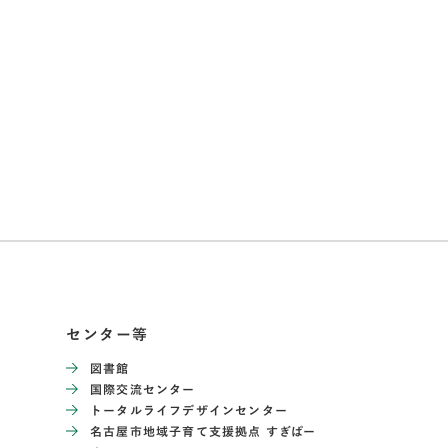
センター等
図書館
国際交流センター
トータルライフデザインセンター
名古屋市地域子育て支援拠点 すぎぱー