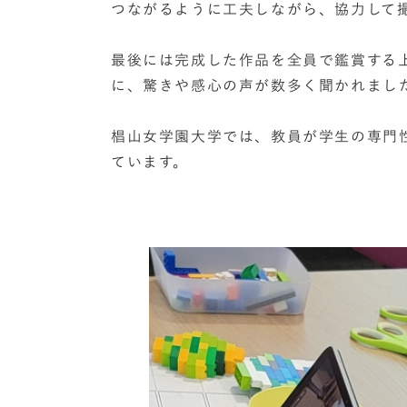
つながるように工夫しながら、協力して
最後には完成した作品を全員で鑑賞する
に、驚きや感心の声が数多く聞かれまし
椙山女学園大学では、教員が学生の専門
ています。