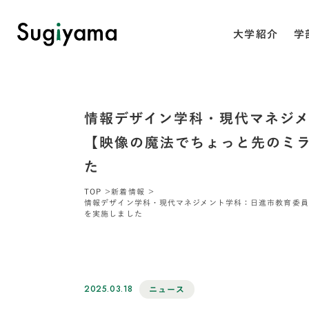
大学紹介
学
情報デザイン学科・現代マネジ
【映像の魔法でちょっと先のミ
た
TOP
新着情報
情報デザイン学科・現代マネジメント学科：日進市教育委員
を実施しました
2025.03.18
ニュース