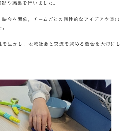
撮影や編集を行いました。
上映会を開催。チームごとの個性的なアイデアや演出
た。
性を生かし、地域社会と交流を深める機会を大切にし