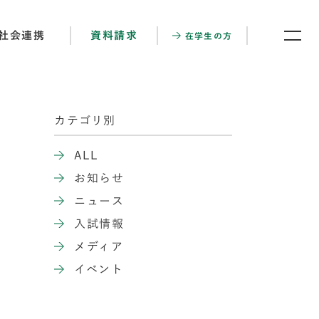
社会連携
資料請求
在学生の方
カテゴリ別
ALL
お知らせ
ニュース
入試情報
メディア
イベント