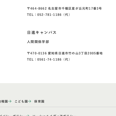
〒464-8662 名古屋市千種区星が丘元町17番3号
TEL：052-781-1186（代）
日進キャンパス
人間関係学部
〒470-0136 愛知県日進市竹の山3丁目2005番地
TEL：0561-74-1186（代）
幼稚園
こども園
保育園