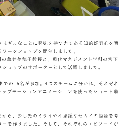
、さまざまなことに興味を持つ力である知的好奇心を育
るワークショップを開催しました。
科の亀井美穂子教授と、現代マネジメント学科の宮下
クショップのサポーターとして活躍しました。
までの15名が参加。4つのチームに分かれ、それぞれ
トップモーションアニメーションを使ったショート動
せから、少し先のミライや不思議なセカイの物語を考
ターを作りました。そして、それぞれのエピソードが