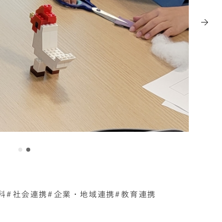
科
社会連携
企業・地域連携
教育連携