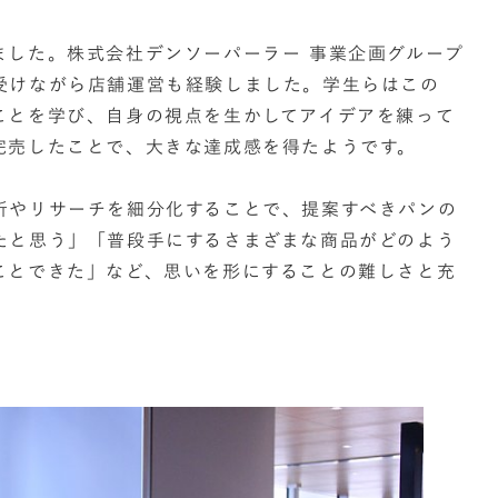
ました。株式会社デンソーパーラー 事業企画グループ
受けながら店舗運営も経験しました。学生らはこの
ことを学び、自身の視点を生かしてアイデアを練って
完売したことで、大きな達成感を得たようです。
析やリサーチを細分化することで、提案すべきパンの
たと思う」「普段手にするさまざまな商品がどのよう
ことできた」など、思いを形にすることの難しさと充