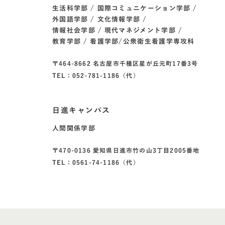
生活科学部
国際コミュニケーション学部
外国語学部
文化情報学部
情報社会学部
現代マネジメント学部
教育学部
看護学部/公衆衛生看護学専攻科
〒464-8662 名古屋市千種区星が丘元町17番3号
TEL：052-781-1186（代）
日進キャンパス
人間関係学部
〒470-0136 愛知県日進市竹の山3丁目2005番地
TEL：0561-74-1186（代）