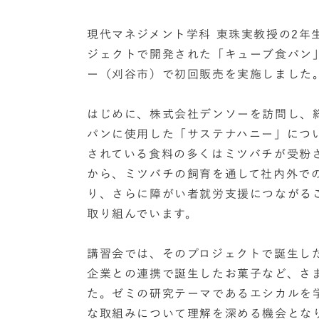
現代マネジメント学科 東珠実教授の2年生
ジェクトで開発された「キューブ食パン」
ー（刈谷市）で初回販売を実施しました
はじめに、株式会社デンソーを訪問し、
パンに使用した「サステナハニー」につ
されている食料の多くはミツバチが受粉
から、ミツバチの飼育を通して社内外で
り、さらに障がい者就労支援につながるこ
取り組んでいます。
講習会では、そのプロジェクトで誕生し
企業との連携で誕生したお菓子など、さ
た。ゼミの研究テーマであるエシカルを
な取組みについて理解を深める機会とな