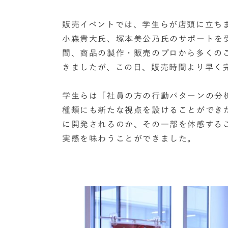
販売イベントでは、学生らが店頭に立ち
小森貴大氏、塚本美公乃氏のサポートを
間、商品の製作・販売のプロから多くの
きましたが、この日、販売時間より早く
学生らは「社員の方の行動パターンの分
種類にも新たな視点を設けることができ
に開発されるのか、その一部を体感する
実感を味わうことができました。