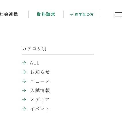
社会連携
資料請求
在学生の方
カテゴリ別
ALL
お知らせ
ニュース
入試情報
メディア
イベント