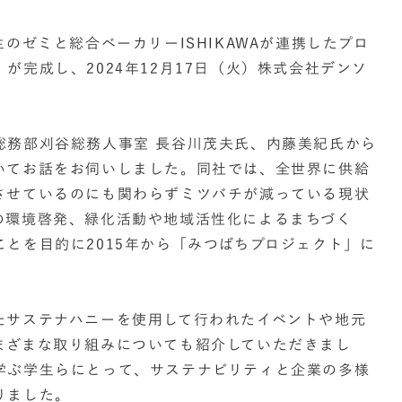
のゼミと総合ベーカリーISHIKAWAが連携したプロ
が完成し、2024年12月17日（火）株式会社デンソ
。
総務部刈谷総務人事室 長谷川茂夫氏、内藤美紀氏から
いてお話をお伺いしました。同社では、全世界に供給
させているのにも関わらずミツバチが減っている現状
の環境啓発、緑化活動や地域活性化によるまちづく
とを目的に2015年から「みつばちプロジェクト」に
たサステナハニーを使用して行われたイベントや地元
まざまな取り組みについても紹介していただきまし
学ぶ学生らにとって、サステナビリティと企業の多様
りました。