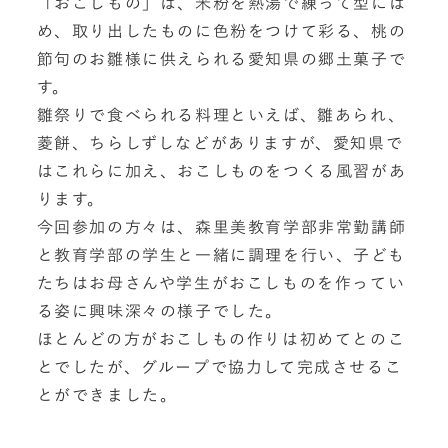
「おこしもの」は、米粉を熱湯で練って型には
め、取り出したものに色粉をつけて彩る、桃の
節句のお雛様に供えられる愛知県の郷土菓子で
す。
雛祭りで食べられる料理といえば、雛あられ、
菱餅、ちらしずしなどがありますが、愛知県で
はこれらに加え、おこしものをつくる風習があ
ります。
今回参加の方々は、森里美教育学部非常勤講師
と教育学部の学生と一緒に調理を行い、子ども
たちはお母さんや学生がおこしものを作ってい
る姿に興味深々の様子でした。
ほとんどの方がおこしもの作りは初めてとのこ
とでしたが、グループで協力して完成させるこ
とができました。