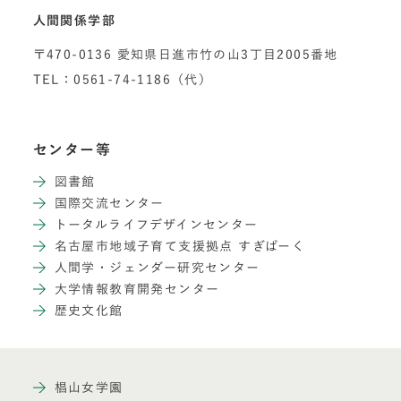
人間関係学部
〒470-0136 愛知県日進市竹の山3丁目2005番地
TEL：0561-74-1186（代）
センター等
図書館
国際交流センター
トータルライフデザインセンター
名古屋市地域子育て支援拠点 すぎぱーく
人間学・ジェンダー研究センター
大学情報教育開発センター
歴史文化館
椙山女学園