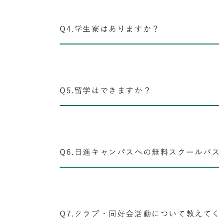
Q4.学生寮はありますか？
Q5.留学はできますか？
Q6.日進キャンパスへの無料スクールバ
Q7.クラブ・同好会活動について教えて