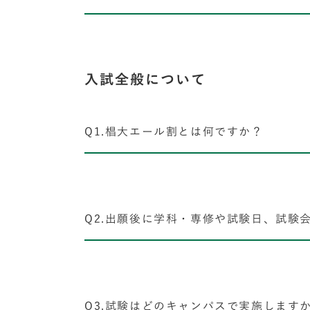
入試全般について
Q1.椙大エール割とは何ですか？
Q2.出願後に学科・専修や試験日、試験
Q3.試験はどのキャンパスで実施します