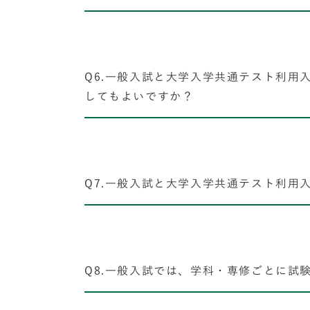
Q6.一般入試と大学入学共通テスト利用
してもよいですか？
Q7.一般入試と大学入学共通テスト利用
Q8.一般入試では、学科・専修ごとに試