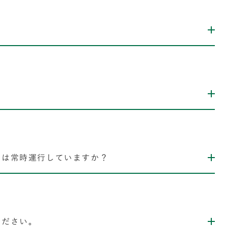
スは常時運行していますか？
ください。