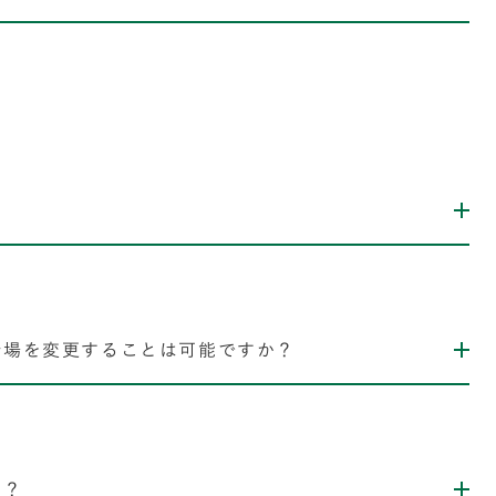
会場を変更することは可能ですか？
か？