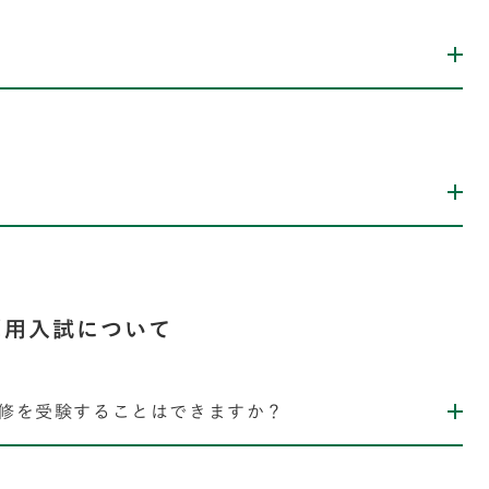
？
利用入試について
専修を受験することはできますか？