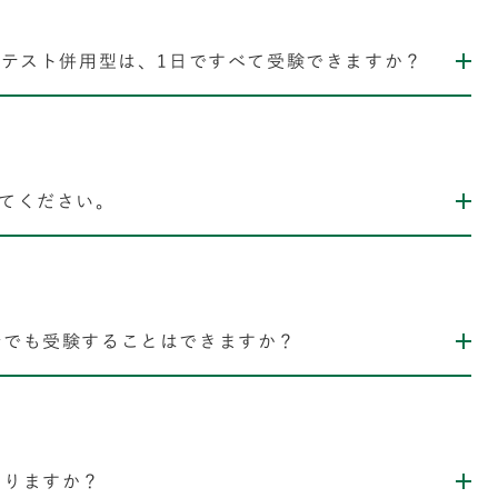
共通テスト併用型は、1日ですべて受験できますか？
えてください。
所でも受験することはできますか？
ありますか？