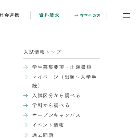
社会連携
資料請求
在学生の方
入試情報トップ
学生募集要項・出願書類
マイページ（出願〜入学手
続）
入試区分から調べる
学科から調べる
オープンキャンパス
イベント情報
過去問題