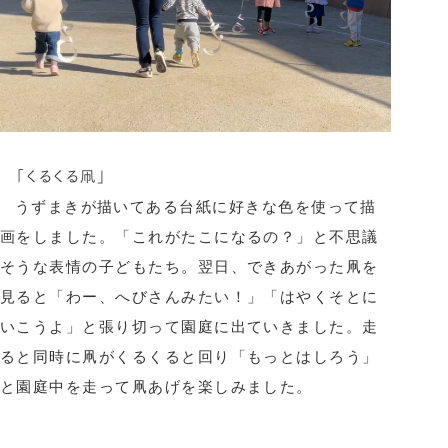
「くるくる凧」
うずまきが描いてある台紙に好きな色を使って描
画をしました。「これがたこになるの？」と不思議
そうな表情の子どもたち。翌日、できあがった凧を
見ると「わー、へびさんみたい！」「はやくそとに
いこうよ」と張り切って園庭に出ていきました。走
ると同時に凧がくるくると回り「もっとはしろう」
と園庭中を走って凧あげを楽しみました。