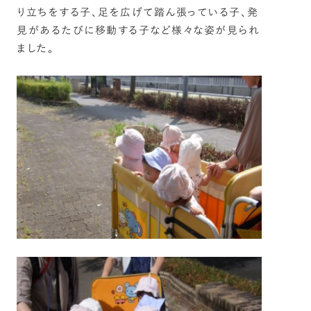
り立ちをする子、足を広げて踏ん張っている子、発
見があるたびに移動する子など様々な姿が見られ
ました。