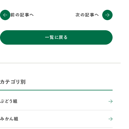
前の記事へ
次の記事へ
一覧に戻る
カテゴリ別
ぶどう組
みかん組