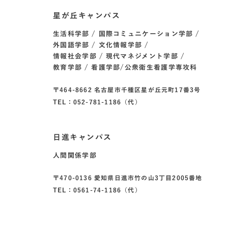
星が丘キャンパス
生活科学部
国際コミュニケーション学部
外国語学部
文化情報学部
情報社会学部
現代マネジメント学部
教育学部
看護学部/公衆衛生看護学専攻科
〒464-8662 名古屋市千種区星が丘元町17番3号
TEL：052-781-1186（代）
日進キャンパス
人間関係学部
〒470-0136 愛知県日進市竹の山3丁目2005番地
TEL：0561-74-1186（代）