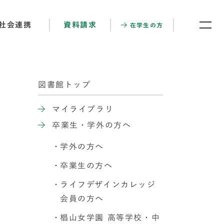
社会連携
資料請求
在学生の方
図書館トップ
マイライブラリ
卒業生・学外の方へ
学外の方へ
卒業生の方へ
ライフデザインカレッジ
会員の方へ
椙山女学園 高等学校・中