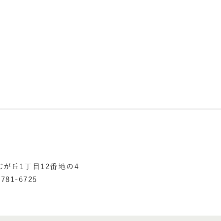
じが丘1丁目12番地の4
781-6725