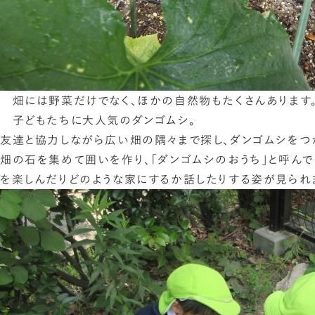
畑には野菜だけでなく、ほかの自然物もたくさんあります
子どもたちに大人気のダンゴムシ。
友達と協力しながら広い畑の隅々まで探し、ダンゴムシをつ
畑の石を集めて囲いを作り、「ダンゴムシのおうち」と呼んで
を楽しんだりどのような家にするか話したりする姿が見られ