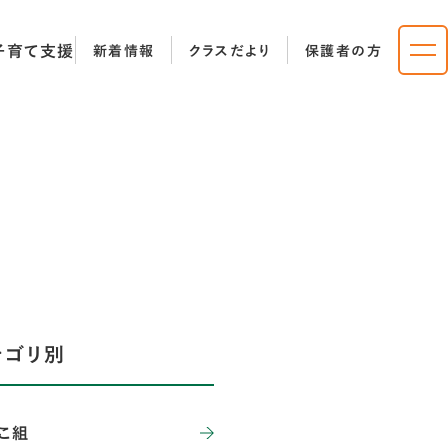
子育て支援
新着情報
クラスだより
保護者の方
テゴリ別
こ組