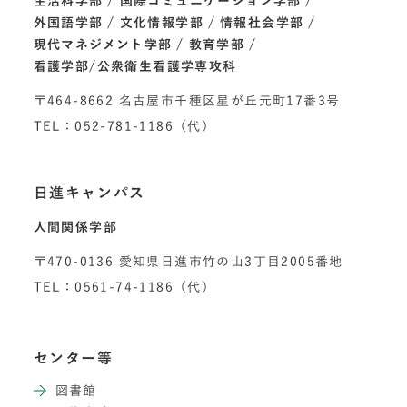
生活科学部
国際コミュニケーション学部
外国語学部
文化情報学部
情報社会学部
現代マネジメント学部
教育学部
看護学部/公衆衛生看護学専攻科
〒464-8662 名古屋市千種区星が丘元町17番3号
TEL：052-781-1186（代）
日進キャンパス
人間関係学部
〒470-0136 愛知県日進市竹の山3丁目2005番地
TEL：0561-74-1186（代）
センター等
図書館