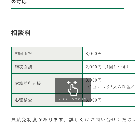
の対応
相談料
初回面接
3,000円
継続面接
2,000円（1回につき）
3,000円
家族並行面接
（1回につき2人の料金／
スクロールできます
心理検査
3,000円
※減免制度があります。詳しくはお問い合せくださ