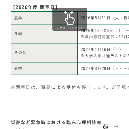
【2026年度 閉室日】
夏季
2026年8月11日（火・祝
スクロールできます
2026年12月26日（土）
冬季
※年内最終開室日：12月
2027年1月16日（土）
その他
※大学入学共通テストの
春季
2027年3月29日（月）～
※閉室日は、電話による受付も停止します。ご了承
災害など緊急時における臨床心理相談室