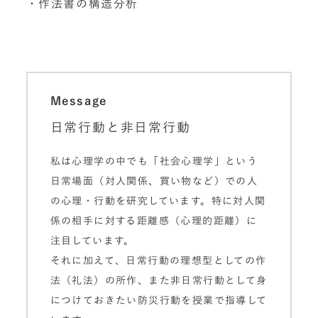
・作法書の構造分析
Message
日常行動と非日常行動
私は心理学の中でも「社会心理学」という
日常場面（対人関係、買い物など）での人
の心理・行動を研究しています。特に対人関
係の相手に対する距離感（心理的距離）に
注目しています。
それに加えて、日常行動の理想型としての作
法（礼法）の所作、また非日常行動として身
につけておきたい防災行動を授業で指導して