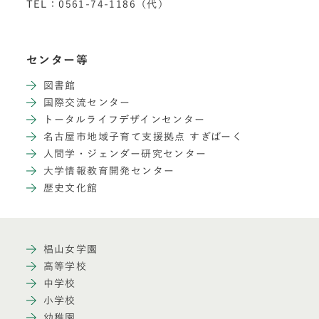
TEL：0561-74-1186（代）
センター等
図書館
国際交流センター
トータルライフデザインセンター
名古屋市地域子育て支援拠点 すぎぱーく
人間学・ジェンダー研究センター
大学情報教育開発センター
歴史文化館
椙山女学園
高等学校
中学校
小学校
幼稚園