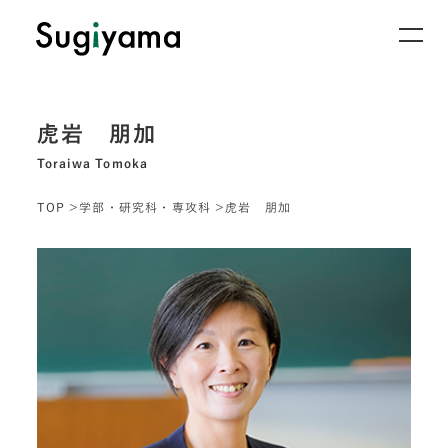
虎岩 朋加
Toraiwa Tomoka
TOP
学部・研究科・専攻科
虎岩 朋加