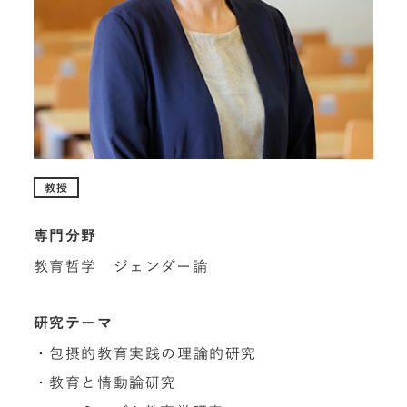
教授
専門分野
教育哲学 ジェンダー論
研究テーマ
・包摂的教育実践の理論的研究
・教育と情動論研究