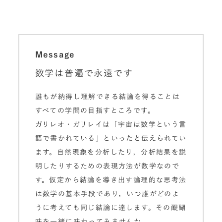
Message
数学は普遍で永遠です
誰もが納得し理解できる結論を得ることは
すべての学問の目指すところです。
ガリレオ・ガリレイは「宇宙は数学という言
語で書かれている」といったと伝えられてい
ます。自然現象を分析したり，分析結果を説
明したりするための表現方法が数学なので
す。仮定から結論を導き出す論理的な思考法
は数学の基本手段であり，いつ誰がどのよ
うに考えても同じ結論に達します。その醍醐
味を一緒に味わってみませんか。