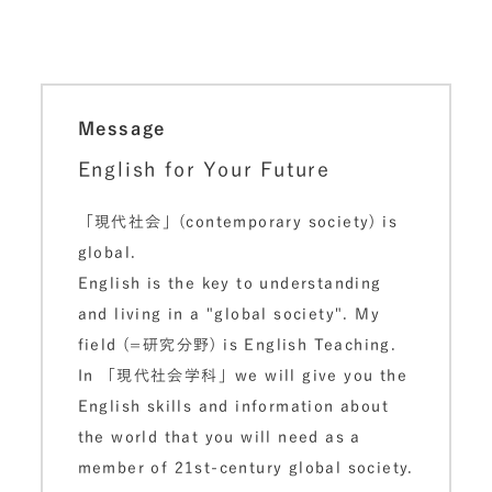
Message
English for Your Future
「現代社会」(contemporary society) is
global.
English is the key to understanding
and living in a "global society". My
field (=研究分野) is English Teaching.
In 「現代社会学科」we will give you the
English skills and information about
the world that you will need as a
member of 21st-century global society.