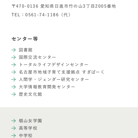
〒470-0136 愛知県日進市竹の山3丁目2005番地
TEL：0561-74-1186（代）
センター等
図書館
国際交流センター
トータルライフデザインセンター
名古屋市地域子育て支援拠点 すぎぱーく
人間学・ジェンダー研究センター
大学情報教育開発センター
歴史文化館
椙山女学園
高等学校
中学校