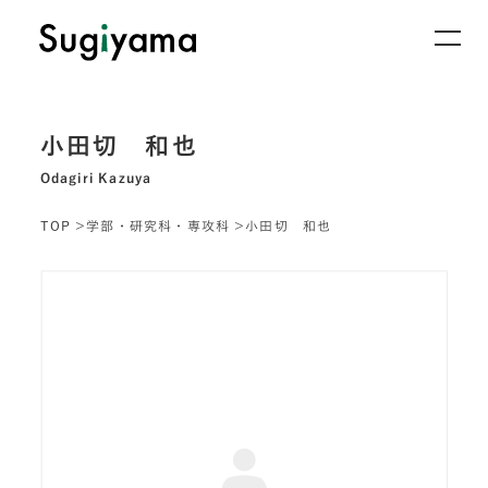
小田切 和也
Odagiri Kazuya
TOP
学部・研究科・専攻科
小田切 和也