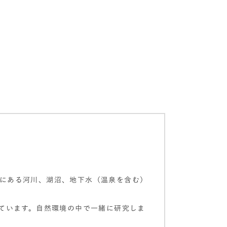
、陸地にある河川、湖沼、地下水（温泉を含む）
ています。自然環境の中で一緒に研究しま