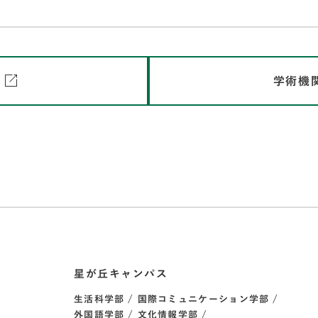
学術機
星が丘キャンパス
生活科学部
国際コミュニケーション学部
外国語学部
文化情報学部