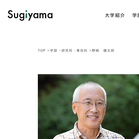
大学紹介
学
TOP
学部・研究科・専攻科
野崎 健太郎