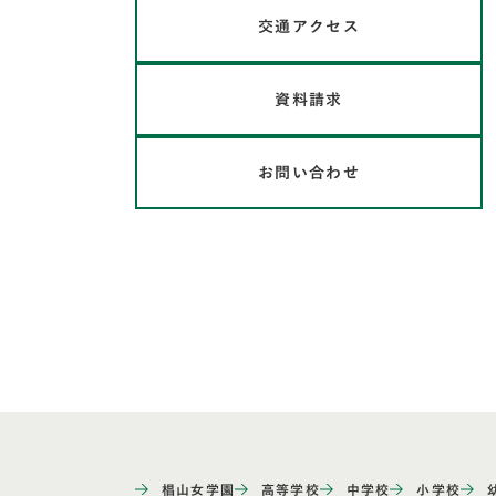
交通アクセス
資料請求
お問い合わせ
椙山女学園
高等学校
中学校
小学校