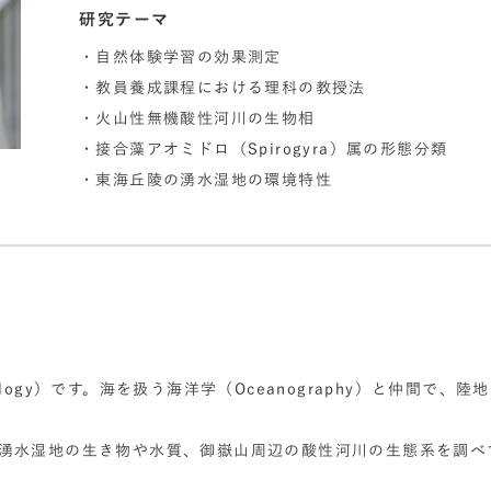
研究テーマ
・自然体験学習の効果測定
・教員養成課程における理科の教授法
・火山性無機酸性河川の生物相
・接合藻アオミドロ（Spirogyra）属の形態分類
・東海丘陵の湧水湿地の環境特性
logy）です。海を扱う海洋学（Oceanography）と仲間で
湧水湿地の生き物や水質、御嶽山周辺の酸性河川の生態系を調べ