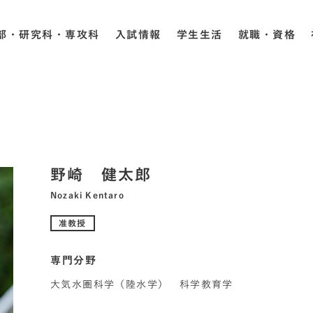
部・研究科・専攻科
入試情報
学生生活
就職・資格
野崎 健太郎
Nozaki Kentaro
准教授
専門分野
大気水圏科学（陸水学） 科学教育学