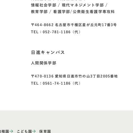
情報社会学部
現代マネジメント学部
教育学部
看護学部/公衆衛生看護学専攻科
〒464-8662 名古屋市千種区星が丘元町17番3号
TEL：052-781-1186（代）
日進キャンパス
人間関係学部
〒470-0136 愛知県日進市竹の山3丁目2005番地
TEL：0561-74-1186（代）
幼稚園
こども園
保育園