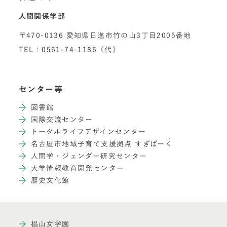
人間関係学部
〒470-0136 愛知県日進市竹の山3丁目2005番地
TEL：0561-74-1186（代）
センター等
図書館
国際交流センター
トータルライフデザインセンター
名古屋市地域子育て支援拠点 すぎぱーく
人間学・ジェンダー研究センター
大学情報教育開発センター
歴史文化館
椙山女学園