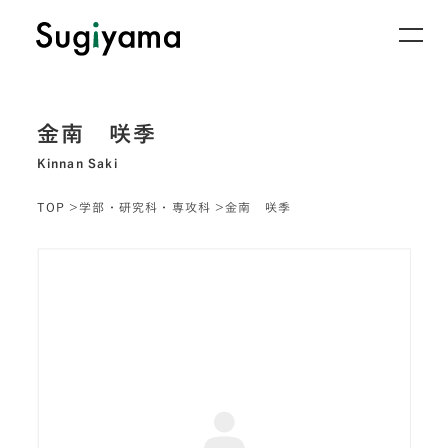
金南 咲季
Kinnan Saki
TOP
学部・研究科・専攻科
金南 咲季