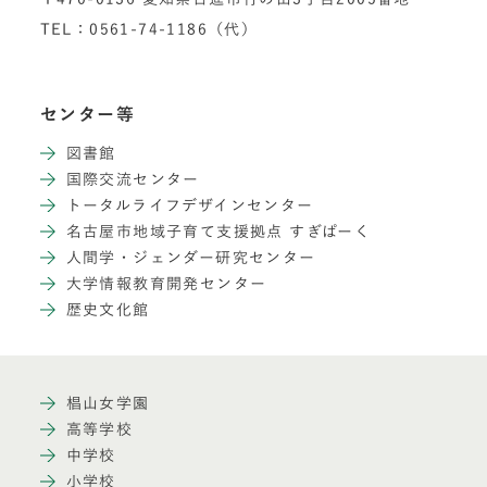
TEL：0561-74-1186（代）
センター等
図書館
国際交流センター
トータルライフデザインセンター
名古屋市地域子育て支援拠点 すぎぱーく
人間学・ジェンダー研究センター
大学情報教育開発センター
歴史文化館
椙山女学園
高等学校
中学校
小学校