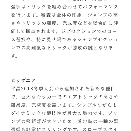
選手はトリックを組み合わせてパフォーマンス
を行います。審査は全体の印象、ジャンプの高
さやトリックの難度、完成度などを総合的に評
価して採点されます。ジブセクションでのコー
ス選択や、特に見せ場であるジャンプセクショ
ンでの高難度なトリックが勝敗の鍵となりま
す。
ビッグエア
平昌2018冬季大会から追加された新たな種目
で、巨大なキッカーでのエアトリックの高さや
難易度、完成度を競います。シンプルながらも
ダイナミックな競技性が最大の魅力です。ジャ
ンプの飛距離が大きいため、着地時の一瞬の緊
張感も非常にスリリングです。スロープスタイ