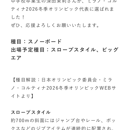
中学校卒業生の深田茉莉さんが、ミラノ・コル
ティナ2026冬季オリンピック代表に選ばれま
した！
ぜひ、応援よろしくお願いいたします。
種目：スノーボード
出場予定種目：スロープスタイル、ビッグ
エア
【種目解説：日本オリンピック委員会・ミラ
ノ・コルティナ2026冬季オリンピックWEBサ
イトより】
スロープスタイル
約700mの斜面にはジャンプ台やレール、ボッ
クスなどのジブアイテムが連続的に配置され、