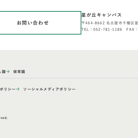
星が丘キャンパス
お問い合わせ
〒464-8662 名古屋市千種区
TEL：052-781-1186 FAX：
も園
保育園
ポリシー
ソーシャルメディアポリシー
rved.