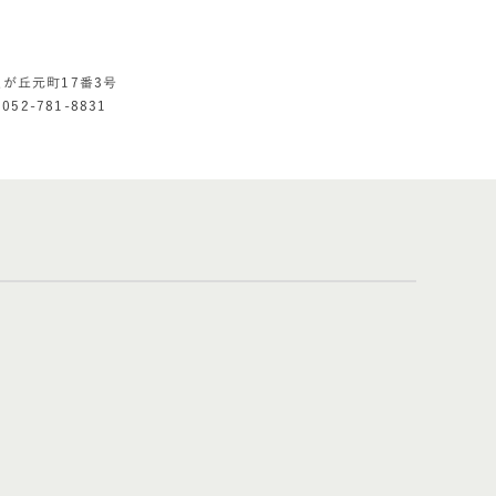
星が丘元町17番3号
052-781-8831