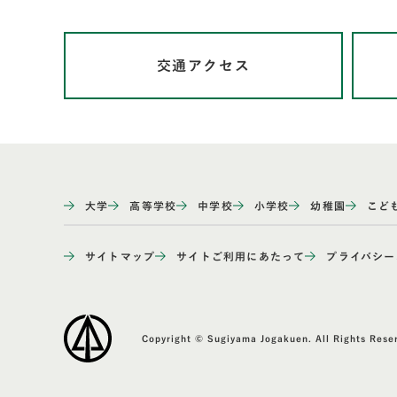
交通アクセス
大学
高等学校
中学校
小学校
幼稚園
こど
サイトマップ
サイトご利用にあたって
プライバシー
Copyright © Sugiyama Jogakuen. All Rights Rese