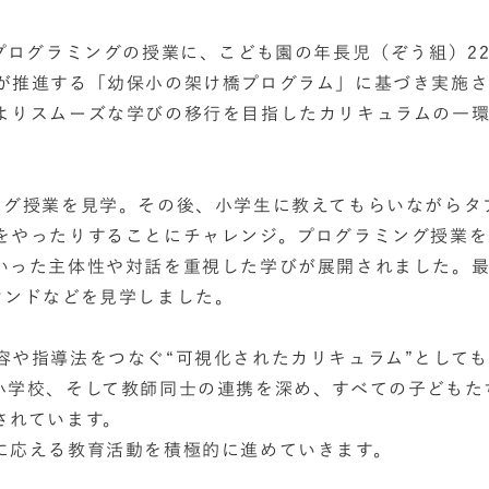
プログラミングの授業に、こども園の年長児（ぞう組）2
が推進する「幼保小の架け橋プログラム」に基づき実施
よりスムーズな学びの移行を目指したカリキュラムの一
ング授業を見学。その後、小学生に教えてもらいながらタ
をやったりすることにチャレンジ。プログラミング授業を
いった主体性や対話を重視した学びが展開されました。
ウンドなどを見学しました。
容や指導法をつなぐ“可視化されたカリキュラム”として
小学校、そして教師同士の連携を深め、すべての子どもた
されています。
に応える教育活動を積極的に進めていきます。