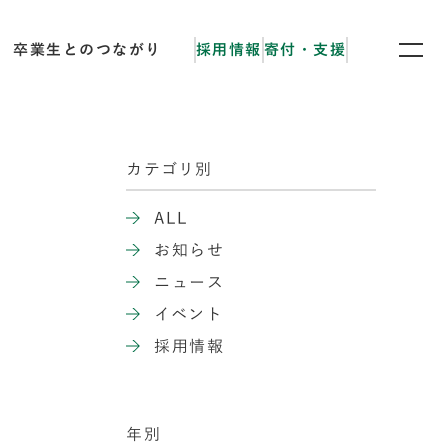
卒業生とのつながり
採用情報
寄付・支援
カテゴリ別
ALL
お知らせ
ニュース
イベント
採用情報
年別