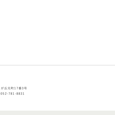
星が丘元町17番3号
052-781-8831