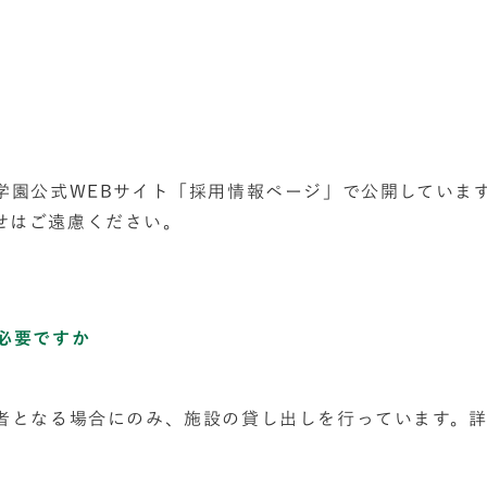
、学園公式WEBサイト「採用情報ページ」で公開していま
せはご遠慮ください。
必要ですか
任者となる場合にのみ、施設の貸し出しを行っています。