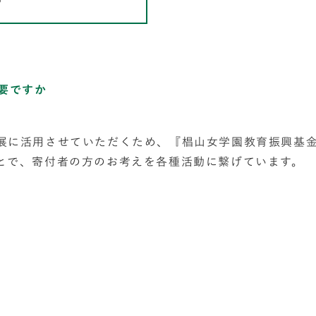
要ですか
展に活用させていただくため、『椙山女学園教育振興基
とで、寄付者の方のお考えを各種活動に繋げています。